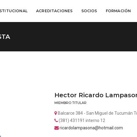
NSTITUCIONAL
ACREDITACIONES
SOCIOS
FORMACIÓN
STA
Hector Ricardo Lampaso
MIEMBRO TITULAR
Balcarce 384 - San Miguel de Tucumán 
(381) 431191 interno 12
ricardolampasona@hotmail.com