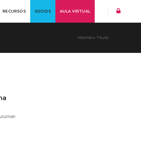
RECURSOS
SOCIOS
AULA VIRTUAL
Miembro Titular
na
Tucuman