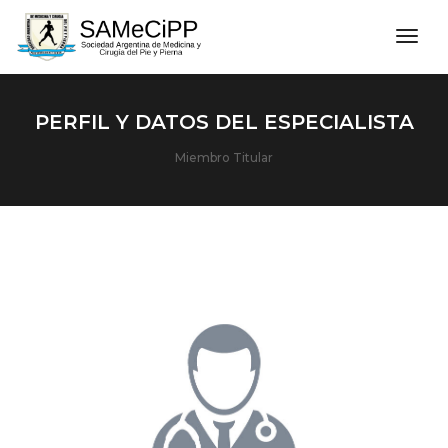
men
PERFIL Y DATOS DEL ESPECIALISTA
Miembro Titular