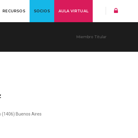
RECURSOS
SOCIOS
AULA VIRTUAL
Miembro Titular
z
 (1406) Buenos Aires