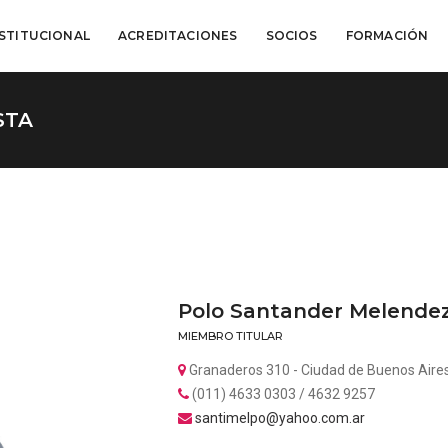
NSTITUCIONAL
ACREDITACIONES
SOCIOS
FORMACIÓN
STA
Polo Santander Melende
MIEMBRO TITULAR
Granaderos 310 - Ciudad de Buenos Aires
(011) 4633 0303 / 4632 9257
santimelpo@yahoo.com.ar